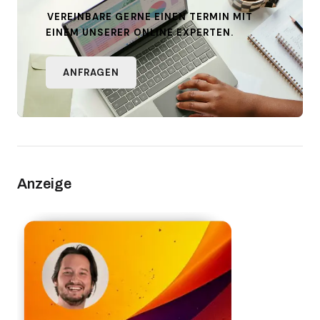
VEREINBARE GERNE EINEN TERMIN MIT
EINEM UNSERER ONLINE EXPERTEN.
ANFRAGEN
Anzeige