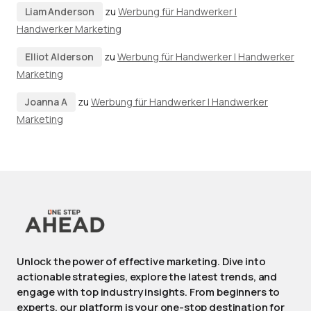
Liam Anderson
zu
Werbung für Handwerker |
Handwerker Marketing
Elliot Alderson
zu
Werbung für Handwerker | Handwerker
Marketing
Joanna A
zu
Werbung für Handwerker | Handwerker
Marketing
Unlock the power of effective marketing. Dive into
actionable strategies, explore the latest trends, and
engage with top industry insights. From beginners to
experts, our platform is your one-stop destination for