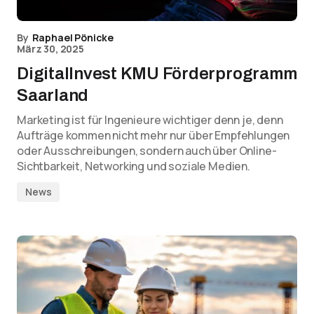
By
Raphael Pönicke
März 30, 2025
DigitalInvest KMU Förderprogramm
Saarland
Marketing ist für Ingenieure wichtiger denn je, denn
Aufträge kommen nicht mehr nur über Empfehlungen
oder Ausschreibungen, sondern auch über Online-
Sichtbarkeit, Networking und soziale Medien.
News